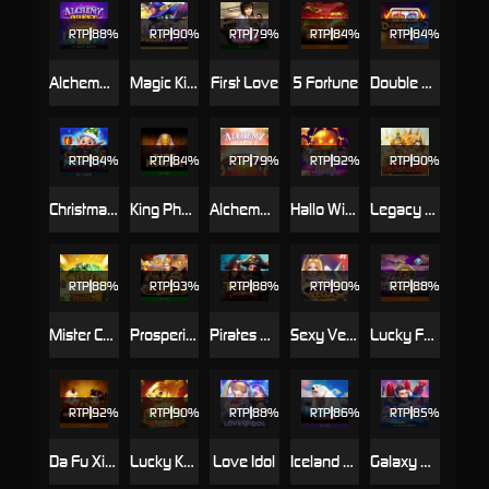
RTP
88%
RTP
90%
RTP
79%
RTP
84%
RTP
84%
Alchemy Quest Level Up
Magic Kitty
First Love
5 Fortune
Double Flame
RTP
84%
RTP
84%
RTP
79%
RTP
92%
RTP
90%
Christmas Miracles
King Pharaoh
Alchemy Quest Jackpot
Hallo Win Party
Legacy of Ramakien
RTP
88%
RTP
93%
RTP
88%
RTP
90%
RTP
88%
Mister Cashmore
Prosperity Gods
Pirates Gold Rush
Sexy Vegas
Lucky Feng Shui
RTP
92%
RTP
90%
RTP
88%
RTP
86%
RTP
85%
Da Fu Xiao Fu
Lucky Koi Exclusive
Love Idol
Iceland SA
Galaxy Guardian