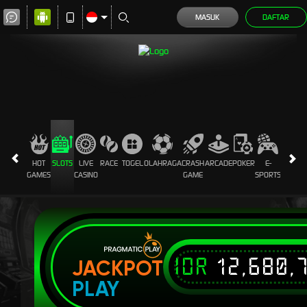
MASUK
DAFTAR
HOT
SLOTS
LIVE
RACE
TOGEL
OLAHRAGA
CRASH
ARCADE
POKER
E-
SABUN
GAMES
CASINO
GAME
SPORTS
AYAM
IDR
12,680,
JACKPOT
PLAY