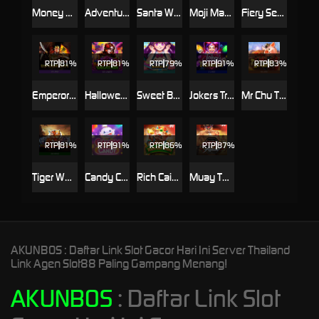
Money Mouse
Adventure Iceland
Santa Wild Drop
Moji Mania
Fiery Sevens Exclusive
RTP
81%
RTP
81%
RTP
79%
RTP
91%
RTP
83%
Emperor Gate
Halloween Vacation
Sweet Bakery
Jokers Treasure
Mr Chu Tycoon
RTP
81%
RTP
91%
RTP
86%
RTP
87%
Tiger Warrior
Candy Candy
Rich Caishen
Muay Thai Fighter
AKUNBOS : Daftar Link Slot Gacor Hari Ini Server Thailand
Link Agen Slot88 Paling Gampang Menang!
AKUNBOS
: Daftar Link Slot