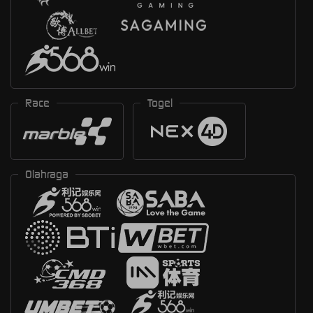
Race
Togel
Olahraga