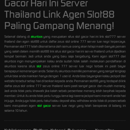
Gacor Hari Ini Server
Thailand Link Agen Slot88
Paling Gampang Menang!
Selamat datang di
akunbos
yang merupakan situs slot gacor hari ini link slot777 server
thailand dan agen slot88 untuk daftar zeus slot online 777 server luar negri terpercaya.
Permainan slot777 telah dikenal lama oleh semua orang akan tetapi masih banyak pemain
yang salah dalam memilih slot88 link situs slot gacor hari ini server thailand untuk dijadikan
tempat bermain. Jadi untuk anda yang baru saja bergabung, Kami agen slot777 dari
akunbos ingin menyampaikan kalau anda sudah tidak salah melakukan pendaftaran di
akunbos karena situs
slot
zeus online 777 server luar negri terbaik ini pasti bayar
berapapun kemenangan anda. Selain itu akunbos memiliki permainan yang sangat lengkap
untuk bisa anda mainkan hanya dengan 1 user id. Anda bisa bayangkan kalau jackpot dari
website tersebut setiap hari di berikan kepada anda. Permainan slot88 yang terdapat di link
daftar zeus slot online 777 server thailand kami pasti sangat gacor dan mudah menang.
Jadi anda tidak perlu khawatir jika kalah sebab persentase menang lebih berpihak kepada
member. Untuk itu anda tidak perlu tunggu lama lagi karena jackpot kami menanti anda hari
ini juga. Anda juga tidak perlu takut kalau deposit atau withdraw anda tidak di proses sebab
kami merupakan agen
slot gacor
server luar negri yang telah beroperasi di bidang ini
selama 10 tahun.