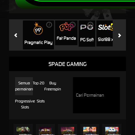
i
i
i
i
i
Facha
Fat Panda
Slot88 x PP
PG Soft
Pragmatic Play
SPADE GAMING
Semua
Top 20
Buy
permainan
Freenspin
Progressive
Slots
Slots