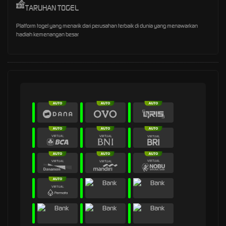
TARUHAN TOGEL
Platform togel yang menarik dari perusahan terbaik di dunia yang menawarkan
hadiah kemenangan besar