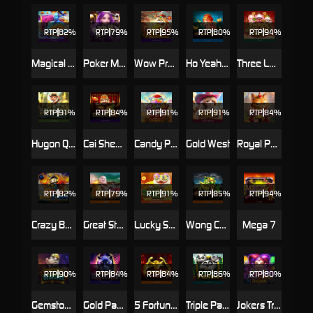
RTP
82%
RTP
79%
RTP
95%
RTP
80%
RTP
94%
Magical Lamp
Poker Maxways
Wow Prosperity
Ho Yeah Monkey
Three Lucky Stars
RTP
91%
RTP
84%
RTP
91%
RTP
91%
RTP
84%
Hugon Quest
Cai Shen 888
Candy Pop
Gold West
Royal Paws Maxways
RTP
82%
RTP
79%
RTP
91%
RTP
85%
RTP
94%
Crazy Bomber
Great Stars
Lucky Snake Wheel
Wong Choy
Mega 7
RTP
90%
RTP
84%
RTP
84%
RTP
86%
RTP
80%
Gemstone Rush
Gold Panther
5 Fortune SA
Triple Panda
Jokers Treasure Exclusive