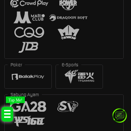
Poker
E-Sports
Sabung Ayam
Tap Me!