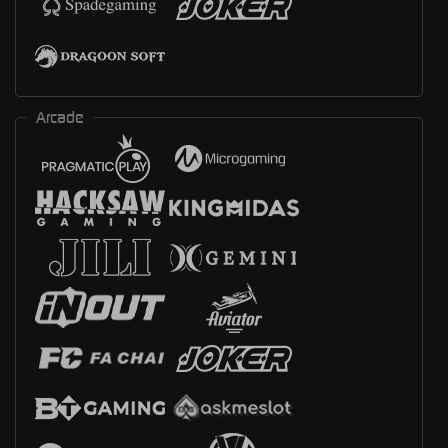
Arcade