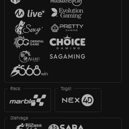
Race
Togel
Olahraga