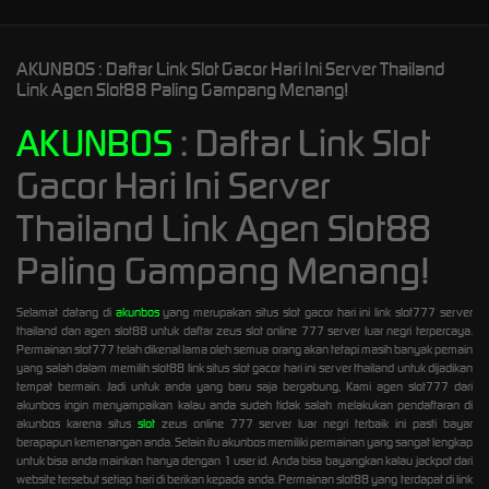
AKUNBOS : Daftar Link Slot Gacor Hari Ini Server Thailand
Link Agen Slot88 Paling Gampang Menang!
AKUNBOS
: Daftar Link Slot
Gacor Hari Ini Server
Thailand Link Agen Slot88
Paling Gampang Menang!
Selamat datang di
akunbos
yang merupakan situs slot gacor hari ini link slot777 server
thailand dan agen slot88 untuk daftar zeus slot online 777 server luar negri terpercaya.
Permainan slot777 telah dikenal lama oleh semua orang akan tetapi masih banyak pemain
yang salah dalam memilih slot88 link situs slot gacor hari ini server thailand untuk dijadikan
tempat bermain. Jadi untuk anda yang baru saja bergabung, Kami agen slot777 dari
akunbos ingin menyampaikan kalau anda sudah tidak salah melakukan pendaftaran di
akunbos karena situs
slot
zeus online 777 server luar negri terbaik ini pasti bayar
berapapun kemenangan anda. Selain itu akunbos memiliki permainan yang sangat lengkap
untuk bisa anda mainkan hanya dengan 1 user id. Anda bisa bayangkan kalau jackpot dari
website tersebut setiap hari di berikan kepada anda. Permainan slot88 yang terdapat di link