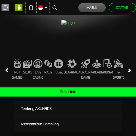
MASUK
DAFTAR
HOT
SLOTS
LIVE
RACE
TOGEL
OLAHRAGA
CRASH
ARCADE
POKER
E-
SABUN
GAMES
CASINO
GAME
SPORTS
AYAM
Pusat Info
Tentang AKUNBOS
Responsible Gambling