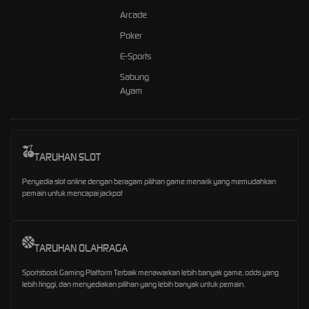
Arcade
Poker
E-Sports
Sabung
Ayam
TARUHAN SLOT
Penyedia slot online dengan beragam pilihan game menarik yang memudahkan
pemain untuk mencapai jackpot
TARUHAN OLAHRAGA
Sportsbook Gaming Platform Terbaik menawarkan lebih banyak game, odds yang
lebih tinggi, dan menyediakan pilihan yang lebih banyak untuk pemain.