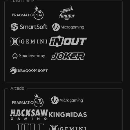
Crash Game
Arcade