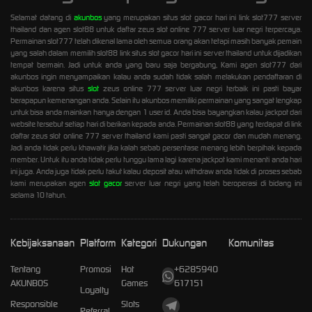
Selamat datang di
akunbos
yang merupakan situs slot gacor hari ini link slot777 server
thailand dan agen slot88 untuk daftar zeus slot online 777 server luar negri terpercaya.
Permainan slot777 telah dikenal lama oleh semua orang akan tetapi masih banyak pemain
yang salah dalam memilih slot88 link situs slot gacor hari ini server thailand untuk dijadikan
tempat bermain. Jadi untuk anda yang baru saja bergabung, Kami agen slot777 dari
akunbos ingin menyampaikan kalau anda sudah tidak salah melakukan pendaftaran di
akunbos karena situs
slot
zeus online 777 server luar negri terbaik ini pasti bayar
berapapun kemenangan anda. Selain itu akunbos memiliki permainan yang sangat lengkap
untuk bisa anda mainkan hanya dengan 1 user id. Anda bisa bayangkan kalau jackpot dari
website tersebut setiap hari di berikan kepada anda. Permainan slot88 yang terdapat di link
daftar zeus slot online 777 server thailand kami pasti sangat gacor dan mudah menang.
Jadi anda tidak perlu khawatir jika kalah sebab persentase menang lebih berpihak kepada
member. Untuk itu anda tidak perlu tunggu lama lagi karena jackpot kami menanti anda hari
ini juga. Anda juga tidak perlu takut kalau deposit atau withdraw anda tidak di proses sebab
kami merupakan agen
slot gacor
server luar negri yang telah beroperasi di bidang ini
selama 10 tahun.
Kebijaksanaan
Platform
Kategori
Dukungan
Komunitas
Tentang
Promosi
Hot
+6285940
AKUNBOS
Games
617151
Loyalty
Responsible
Slots
Referral