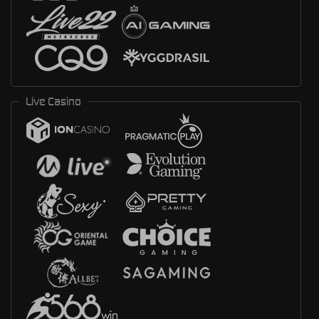
Live Casino