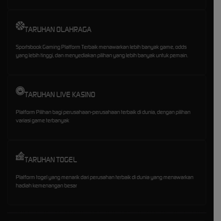
TARUHAN OLAHRAGA
Sportsbook Gaming Platform Terbaik menawarkan lebih banyak game, odds
yang lebih tinggi, dan menyediakan pilihan yang lebih banyak untuk pemain.
TARUHAN LIVE KASINO
Platform Pilihan bagi perusahaan-perusahaan terbaik di dunia, dengan pilihan
variasi game terbanyak
TARUHAN TOGEL
Platform togel yang menarik dari perusahan terbaik di dunia yang menawarkan
hadiah kemenangan besar