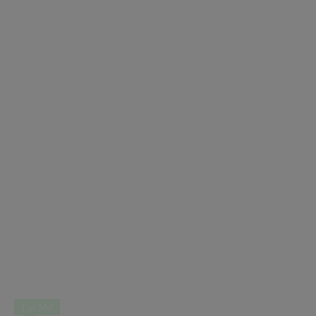
Tap Me!