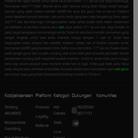
thailand dan agen slot88 untuk daftar zeus slot online 777 server luar negri terpercaya.
Permainan slot777 telah dikenal lama oleh semua orang akan tetapi masih banyak
pemain yang salah dalam memilih slot88 link situs slot gacor hari ini server thailand
untuk dijadikan tempat bermain. Jadi untuk anda yang baru saja bergabung, Kami agen
slot777 dari akunbos ingin menyampaikan kalau anda sudah tidak salah melakukan
pendaftaran di akunbos karena situs
slot
zeus online 777 server luar negri terbaik ini
pasti bayar berapapun kemenangan anda. Selain itu akunbos memiliki permainan yang
sangat lengkap untuk bisa anda mainkan hanya dengan 1 user id. Anda bisa
bayangkan kalau jackpot dari website tersebut setiap hari di berikan kepada anda.
Permainan slot88 yang terdapat di link daftar zeus slot online 777 server thailand kami
pasti sangat gacor dan mudah menang. Jadi anda tidak perlu khawatir jika kalah sebab
persentase menang lebih berpihak kepada member. Untuk itu anda tidak perlu tunggu
lama lagi karena jackpot kami menanti anda hari ini juga. Anda juga tidak perlu takut
kalau deposit atau withdraw anda tidak di proses sebab kami merupakan agen
slot gacor
server luar negri yang telah beroperasi di bidang ini selama 10 tahun.
Kebijaksanaan
Platform
Kategori
Dukungan
Komunitas
Tentang
Promosi
Hot
+628594
AKUNBOS
Games
0617151
Loyalty
Responsible
Slots
Referral
Gambling
Live
Pusat Bantuan
Casino