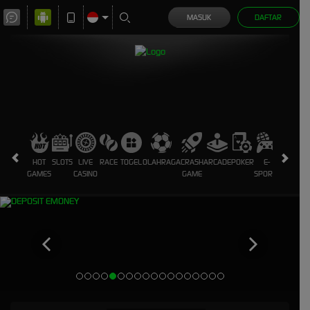
MASUK
DAFTAR
HOT
SLOTS
LIVE
RACE
TOGEL
OLAHRAGA
CRASH
ARCADE
POKER
E-
SABUNG
GAMES
CASINO
GAME
SPORTS
AYAM