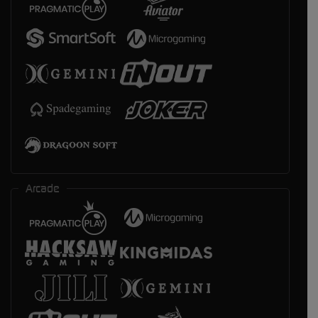
Arcade