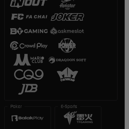
Poker
E-Sports