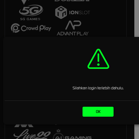
Silahkan login terlebih dahulu.
OK