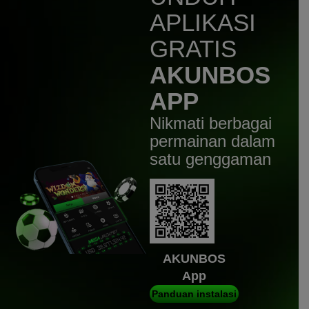
APLIKASI
1****0
IDR
4,717,500.00
GRATIS
Mahjong Wins 3 – Black
Scatter
AKUNBOS
1****0
APP
IDR
4,677,900.00
Starlight Princess™ 1000
Nikmati berbagai
dedi****m
permainan dalam
IDR
3,310,650.00
satu genggaman
Starlight Princess
1****0
IDR
3,063,000.00
Mahjong Wins 3 – Black
Scatter
aku****b
IDR
2,907,600.00
AKUNBOS
Gates of Olympus 1000
App
dedi****m
Panduan instalasi
IDR
2,479,300.00