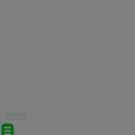
Tap Me!