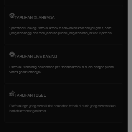
TARUHAN OLAHRAGA
Sportsbook Gaming Platform Terbaik menawarkan lebih banyak game, odds
yang lebih tinggi, dan menyediakan pilihan yang lebih banyak untuk pemain.
TARUHAN LIVE KASINO
Platform Pilihan bagi perusahaan-perusahaan terbaik di dunia, dengan pilihan
variasi game terbanyak
TARUHAN TOGEL
Platform togel yang menarik dari perusahan terbaik di dunia yang menawarkan
hadiah kemenangan besar